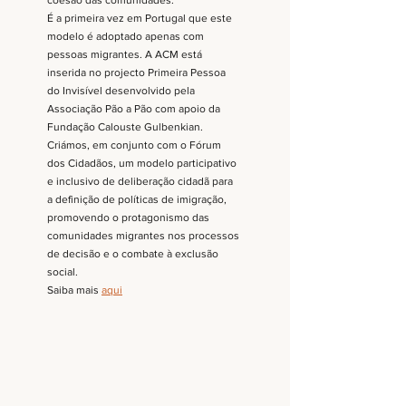
coesão das comunidades. 
É a primeira vez em Portugal que este 
modelo é adoptado apenas com 
pessoas migrantes. A ACM está 
inserida no projecto Primeira Pessoa 
do Invisível desenvolvido pela 
Associação Pão a Pão com apoio da 
Fundação Calouste Gulbenkian. 
Criámos, em conjunto com o Fórum 
dos Cidadãos, um modelo participativo 
e inclusivo de deliberação cidadã para 
a definição de políticas de imigração, 
promovendo o protagonismo das 
comunidades migrantes nos processos 
de decisão e o combate à exclusão 
social. 
Saiba mais 
aqui