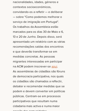
nacionalidades, idades, géneros e 
contextos socioeconómicos, 
convidando-os a refletir — e deliberar 
— sobre "Como podemos melhorar o 
serviço de imigração em Portugal".
Os trabalhos da Assembleia estão 
marcados para os dias 30 de Maio e 6, 
13 e 20 de Junho. Depois disso, será 
apresentado um relatório com as várias 
recomendações saídas dos encontros 
e que deverão transformar-se em 
medidas concretas. As pessoas 
migrantes interessadas em participar 
na ACM podem inscrever-se 
aqui
.
As assembleias de cidadãos são fóruns 
de democracia participativa, nos quais 
os cidadãos são chamados a reflectir, 
debater e recomendar medidas que se 
podem e devem converter em políticas 
públicas. Centram-se em processos 
participativos que resultam numa 
cidadania mais activa e numa maior 