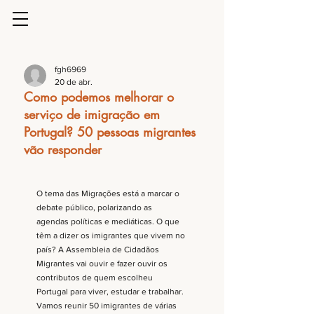
fgh6969
20 de abr.
Como podemos melhorar o
serviço de imigração em
Portugal? 50 pessoas migrantes
vão responder
O tema das Migrações está a marcar o 
debate público, polarizando as 
agendas políticas e mediáticas. O que 
têm a dizer os imigrantes que vivem no 
país? A Assembleia de Cidadãos 
Migrantes vai ouvir e fazer ouvir os 
contributos de quem escolheu 
Portugal para viver, estudar e trabalhar. 
Vamos reunir 50 imigrantes de várias 