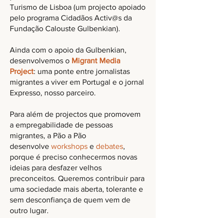
Turismo de Lisboa (um projecto apoiado
pelo programa Cidadãos Activ@s da
Fundação Calouste Gulbenkian).
Ainda com o apoio da Gulbenkian,
desenvolvemos o
Migrant Media
Project
: uma ponte entre jornalistas
migrantes a viver em Portugal e o jornal
Expresso, nosso parceiro.
Para além de projectos que promovem
a empregabilidade de pessoas
migrantes, a Pão a Pão
desenvolve
workshops
e
debates
,
porque é preciso conhecermos novas
ideias para desfazer velhos
preconceitos. Queremos contribuir para
uma sociedade mais aberta, tolerante e
sem desconfiança de quem vem de
outro lugar.