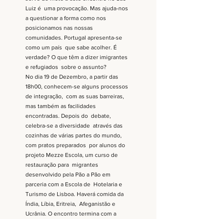
Luiz é  uma provocação. Mas ajuda-nos 
a questionar a forma como nos  
posicionamos nas nossas 
comunidades. Portugal apresenta-se 
como um país  que sabe acolher. É 
verdade? O que têm a dizer imigrantes 
e refugiados  sobre o assunto? 
No dia 19 de Dezembro, a partir das 
18h00, conhecem-se alguns processos 
de integração,  com as suas barreiras, 
mas também as facilidades 
encontradas. Depois do  debate, 
celebra-se a diversidade  através das 
cozinhas de várias partes do mundo, 
com pratos preparados  por alunos do 
projeto Mezze Escola, um curso de 
restauração para  migrantes 
desenvolvido pela Pão a Pão em 
parceria com a Escola de  Hotelaria e 
Turismo de Lisboa. Haverá comida da 
Índia, Líbia, Eritreia,  Afeganistão e 
Ucrânia. O encontro termina com a 