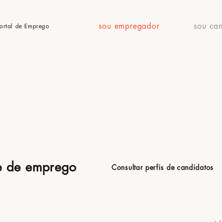
sou empregador
sou ca
ortal de Emprego
de de emprego
Consultar perfis de candidatos