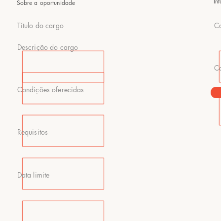
In
Sobre a oportunidade
Título do cargo
Co
Descrição do cargo
Co
Condições oferecidas
Requisitos
Data limite