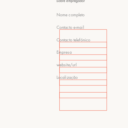
Sobre empregador
Nome completo
Contacto e-mail
Contacto telefónico
Empresa
website/url
Localização