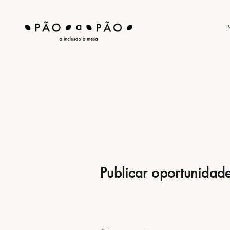
P
Publicar oportunida