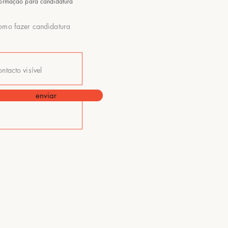
formação para candidatura
mo fazer candidatura
ntacto visível
enviar